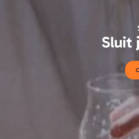
Sluit 
O