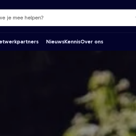
etwerkpartners
Nieuws
Kennis
Over ons