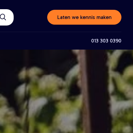
Laten we kennis maken
013 303 0390