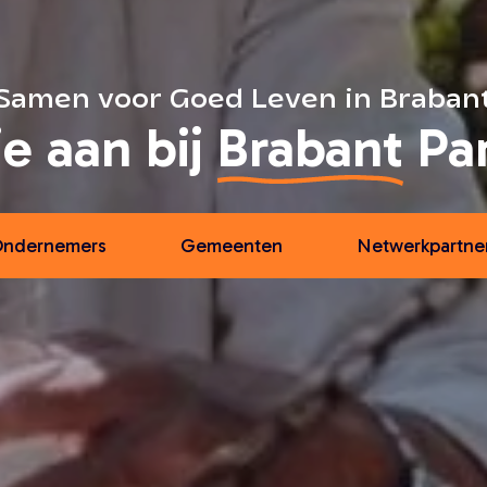
Samen voor Goed Leven in Braban
je aan bij
Brabant
Par
ndernemers
Gemeenten
Netwerkpartne