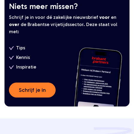
Niets meer missen?
Schrijf je in voor dé zakelijke nieuwsbrief
voor
en
over
de Brabantse vrijetijdssector. Deze staat vol
met:
Tips
Kennis
Inspiratie
Schrijf je in