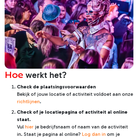
Hoe
werkt het?
Check de plaatsingsvoorwaarden
Bekijk of jouw locatie of activiteit voldoet aan onze
richtlijnen
.
Holy Moly
Check of je locatiepagina of activiteit al online
staat.
Vul
hier
je bedrijfsnaam of naam van de activiteit
in. Staat je pagina al online?
Log dan in
om je