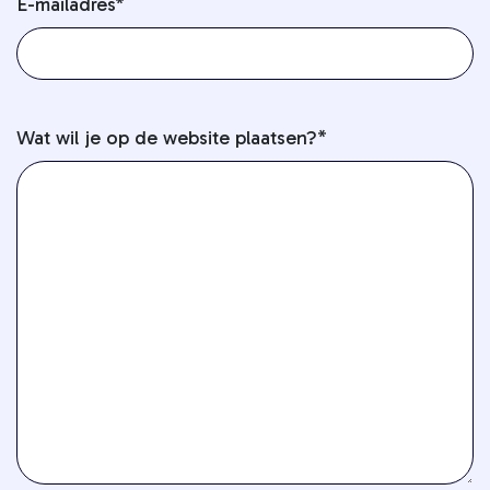
E-mailadres
*
Wat wil je op de website plaatsen?
*