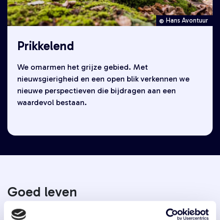
Hans Avontuur
Prikkelend
We omarmen het grijze gebied. Met
nieuwsgierigheid en een open blik verkennen we
nieuwe perspectieven die bijdragen aan een
waardevol bestaan.
Goed leven
Wij geloven dat Goed Leven de sleutel is tot een