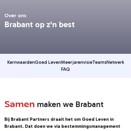
Over ons
Brabant op z'n best
Kernwaarden
Goed Leven
Meerjarenvisie
Teams
Netwerk
FAQ
Samen
maken we Brabant
Bij Brabant Partners draait het om Goed Leven in
Brabant. Dat doen we via bestemmingsmanagement