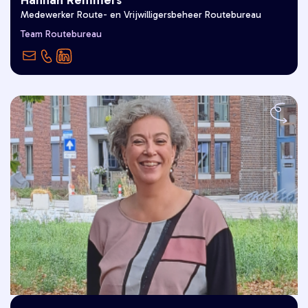
Medewerker Route- en Vrijwilligersbeheer Routebureau
"Goed leven is voor mij, je eigen stad
Team Routebureau
vanaf het water verkennen."