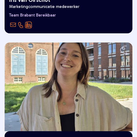
Marketingcommunicatie medewerker
Goed Leven is voor mij, festivals,
Team Brabant Bereikbaar
vrienden en de ondergaande zon.”