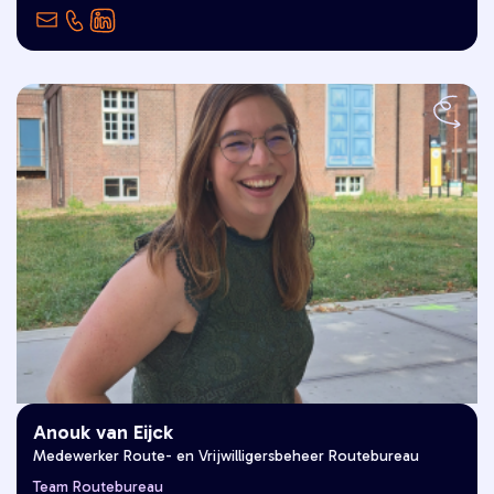
genieten met fijne mensen."
Anouk van Eijck
Medewerker Route- en Vrijwilligersbeheer Routebureau
"Goed Leven is voor mij samen
Team Routebureau