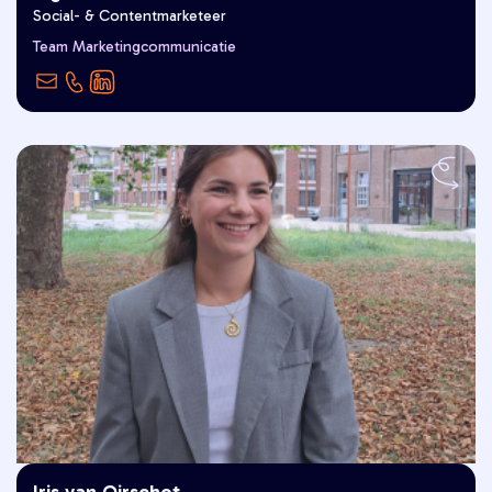
Social- & Contentmarketeer
“Goed Leven is voor mij uitwaaien
Team Marketingcommunicatie
met uitzicht.”
Iris van Oirschot