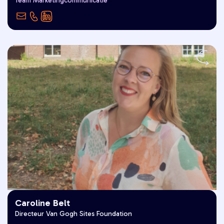
Team Marketingcommunicatie
met mijn bestie."
Caroline Belt
Directeur Van Gogh Sites Foundation
"Goed Leven is voor mij van de