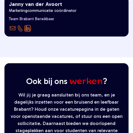
Janny van der Avoort
Marketingcommunicatie coördinator
“Goed Leven is voor mij samen,
Team Brabant Bereikbaar
delen, genieten!”
werken
Ook bij ons
?
Wil jij je graag aansluiten bij ons team, en je
dagelijks inzetten voor een bruisend en leefbaar
Brabant? Houd onze vacaturepagina in de gaten
voor openstaande vacatures, of stuur ons een open
sollicitatie. Daarnaast bieden we doorlopend
stageplekken aan voor studenten van relevante