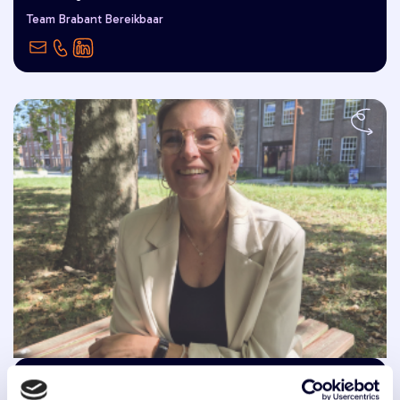
nieuwe e-bike door het Brabantse
Team Brabant Bereikbaar
landschap crossen!"
Erica van Lieshout