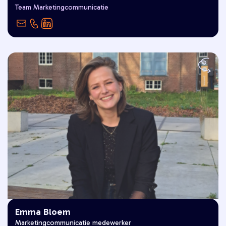
"Goed Leven is voor mij een zonnige
Team Marketingcommunicatie
ochtend!"
Emma Bloem
"Goed Leven is voor mij met mijn
Marketingcommunicatie medewerker