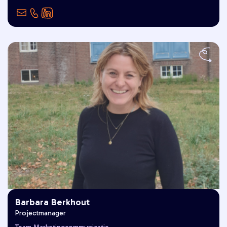
genieten van mooie momenten."
Barbara Berkhout
Projectmanager
"Goed Leven is voor mij dauwtrappen