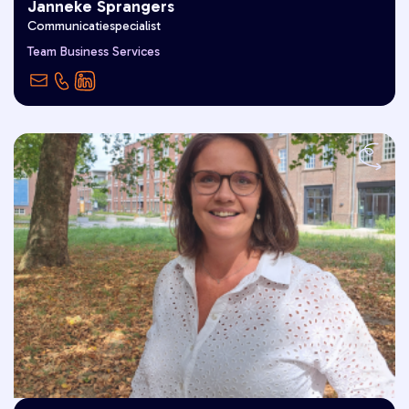
Janneke Sprangers
Communicatiespecialist
"Goed Leven is voor mij het leven
Team Business Services
vieren met vrienden en familie."