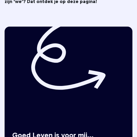
zijn ‘we’? Dat ontdek je op deze pagina!
Goed Leven is voor mij...