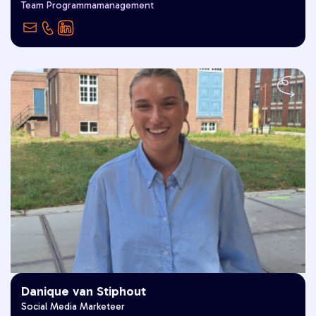
Team Programmamanagement
gebaande paden afwijken."
Danique van Stiphout
Social Media Marketeer