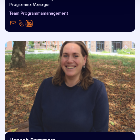
Programma Manager
"Goed Leven is voor mij dichtbij huis
Team Programmamanagement
over een landgoed kunnen wandelen."
Hannah Remmers