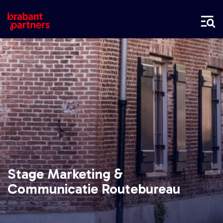
Stage Marketing &
Communicatie Routebureau