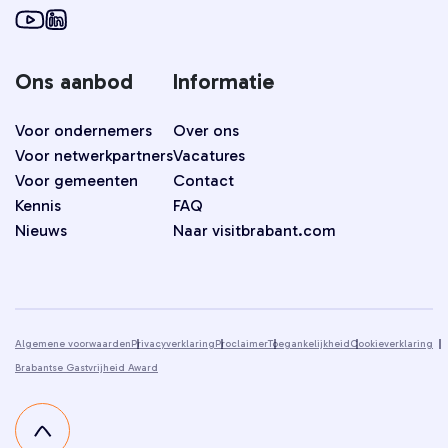
Ons aanbod
Informatie
Voor ondernemers
Over ons
Voor netwerkpartners
Vacatures
Voor gemeenten
Contact
Kennis
FAQ
Nieuws
Naar visitbrabant.com
Algemene voorwaarden
Privacyverklaring
Proclaimer
Toegankelijkheid
Cookieverklaring
Brabantse Gastvrijheid Award