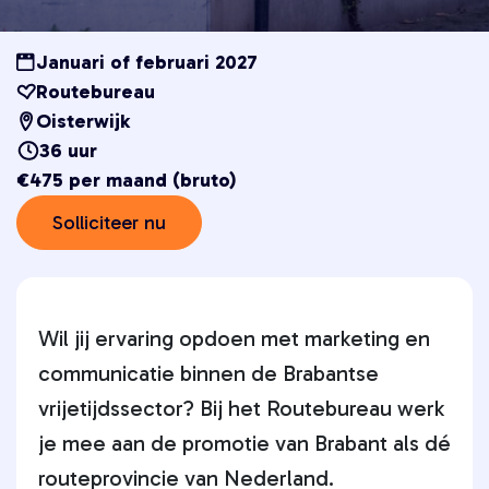
Januari of februari 2027
Routebureau
Oisterwijk
36 uur
€475 per maand (bruto)
Solliciteer nu
Wil jij ervaring opdoen met marketing en
communicatie binnen de Brabantse
vrijetijdssector? Bij het Routebureau werk
je mee aan de promotie van Brabant als dé
routeprovincie van Nederland.