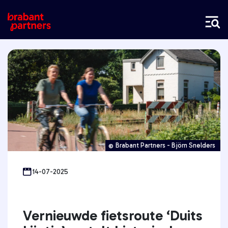
Brabant Partners - Björn Snelders
14-07-2025
Vernieuwde fietsroute ‘Duits