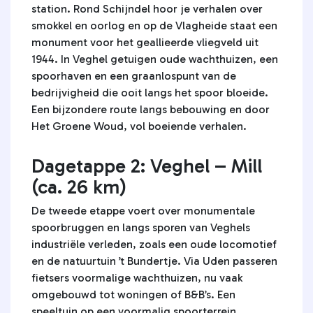
station. Rond Schijndel hoor je verhalen over
smokkel en oorlog en op de Vlagheide staat een
monument voor het geallieerde vliegveld uit
1944. In Veghel getuigen oude wachthuizen, een
spoorhaven en een graanlospunt van de
bedrijvigheid die ooit langs het spoor bloeide.
Een bijzondere route langs bebouwing en door
Het Groene Woud, vol boeiende verhalen.
Dagetappe 2: Veghel – Mill
(ca. 26 km)
De tweede etappe voert over monumentale
spoorbruggen en langs sporen van Veghels
industriële verleden, zoals een oude locomotief
en de natuurtuin ’t Bundertje. Via Uden passeren
fietsers voormalige wachthuizen, nu vaak
omgebouwd tot woningen of B&B’s. Een
speeltuin op een voormalig spoorterrein